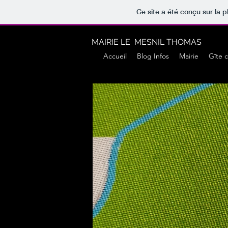
Ce site a été conçu sur la p
MAIRIE LE MESNIL THOMAS
Accueil
Blog Infos
Mairie
Gîte 