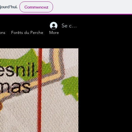
jourd'hui.
Commencez
Se connecter
ons
Forêts du Perche
More