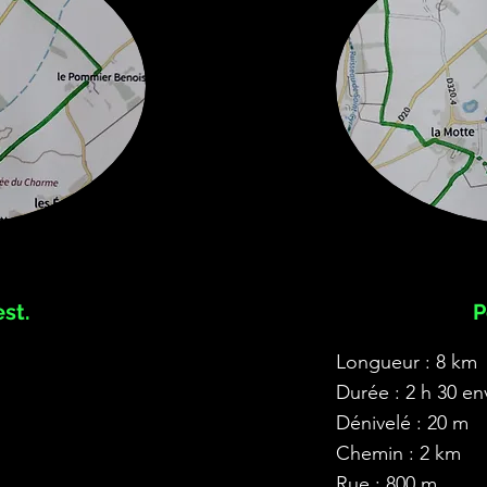
st.
P
Longueur : 8 km
Durée : 2 h 30 en
Dénivelé : 20 m
Chemin : 2 km
Rue : 800 m