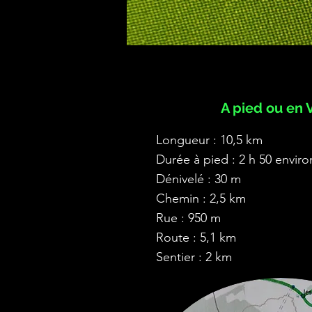
A pied ou en 
Longueur : 10,5 km
Durée à pied : 2 h 50 enviro
Dénivelé : 30 m
Chemin : 2,5 km
Rue : 950 m
Route : 5,1 km
Sentier : 2 km