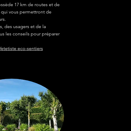
sède 17 km de routes et de
qui vous permettront de
urs.
s, des usagers et de la
ous les conseils pour préparer
etetiste eco-sentiers