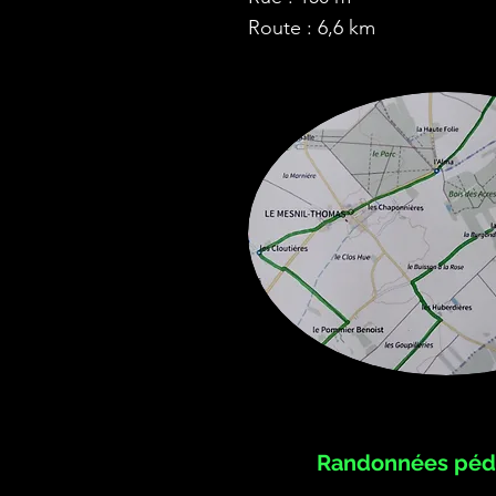
Route : 6,6 km
Randonnées péd