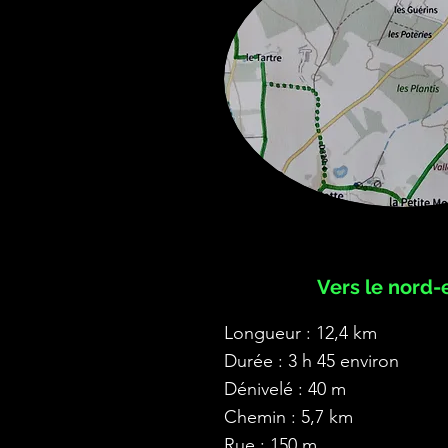
Vers le nord-e
Longueur : 12,4 km
Durée : 3 h 45 environ
Dénivelé : 40 m
Chemin : 5,7 km
Rue : 150 m