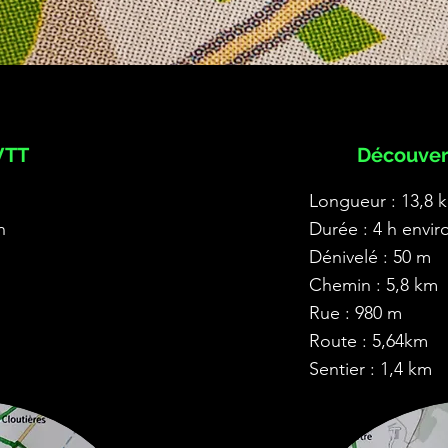
VTT
Découver
Longueur : 13,8 
n
Durée : 4 h envir
Dénivelé : 50 m
Chemin : 5,8 km
Rue : 980 m
Route : 5,64km
Sentier : 1,4 km