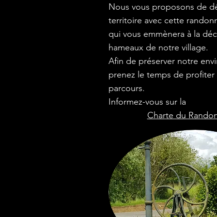
Nous vous proposons de dé
territoire avec cette rando
qui vous emmènera à la dé
hameaux de notre village.
Afin de préserver notre env
prenez le temps de profiter
parcours.
Informez-vous sur la
Charte du Randon