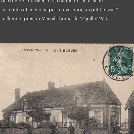
la côte de Louvilliers et à chaque fois il fallait le
ses pattes et ce n'était pas, croyez moi, un petit travail.
"
déraillemnet près du Mesnil Thoma
s le 12 juillet 1910.