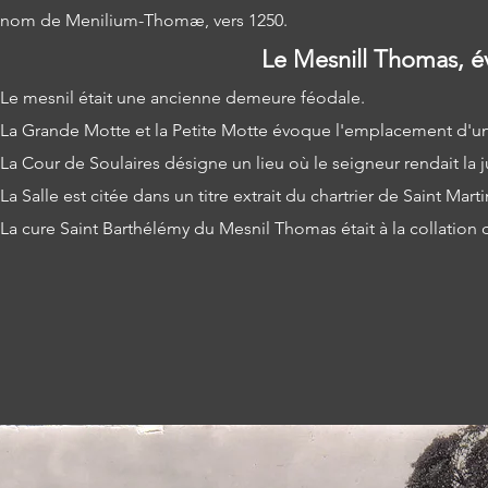
nom de Menilium-Thomæ, vers 1250.
Le Mesnill Thomas, é
Le me
snil était une ancienne demeure féodale.
La Grande Motte et la Petite Motte évoque l'emplacement d'
La Cour de Soulaires désigne un lieu où le seigneur rendait la j
La Salle est citée dans un titre extrait du chartrier de Saint Mart
La c
ure Saint Barthélémy du Mesnil Thoma
s était à la collatio